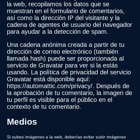
la web, recopilamos los datos que se
muestran en el formulario de comentarios,
así como la dirección IP del visitante y la
cadena de agentes de usuario del navegador
para ayudar a la detección de spam.
Una cadena anónima creada a partir de tu
dirección de correo electrónico (también
llamada hash) puede ser proporcionada al
servicio de Gravatar para ver si la estás
usando. La política de privacidad del servicio
Gravatar está disponible aquí:
https://automattic.com/privacy/. Después de
la aprobación de tu comentario, la imagen de
tu perfil es visible para el público en el
contexto de tu comentario.
Medios
Si subes imágenes a la web, deberías evitar subir imágenes