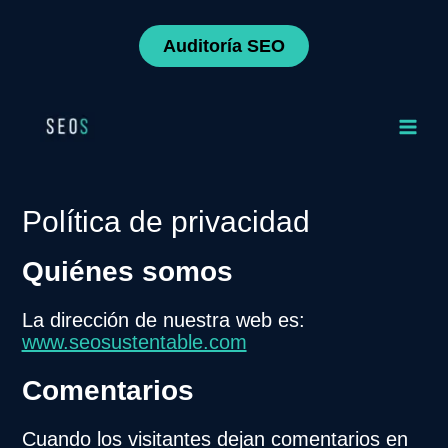
Ir
al
Auditoría SEO
contenido
Main
Men
Política de privacidad
Quiénes somos
La dirección de nuestra web es:
www.seosustentable.com
Comentarios
Cuando los visitantes dejan comentarios en