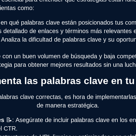
ientas como:
 en qué palabras clave están posicionados tus com
s detallado de enlaces y términos más relevantes 
 Analiza la dificultad de palabras clave y su oport
ve con un buen volumen de búsqueda y baja compet
tegia para obtener mejores resultados sin una luc
enta las palabras clave en tu
alabras clave correctas, es hora de implementarlas
de manera estratégica.
es
📝: Asegúrate de incluir palabras clave en los 
el CTR.