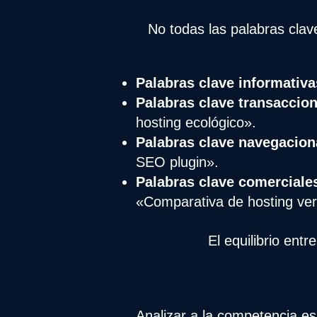
No todas las palabras clave
Palabras clave informativa
Palabras clave transaccio
hosting ecológico».
Palabras clave navegacion
SEO plugin».
Palabras clave comerciale
«Comparativa de hosting ve
El equilibrio ent
Analizar a la competencia es