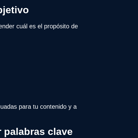
bjetivo
nder cuál es el propósito de
cuadas para tu contenido y a
r palabras clave