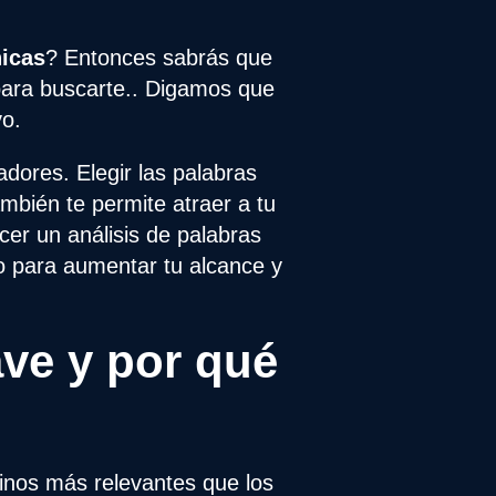
icas
? Entonces sabrás que
 para buscarte.. Digamos que
vo.
dores. Elegir las palabras
ambién te permite atraer a tu
cer un análisis de palabras
do para aumentar tu alcance y
ave y por qué
minos más relevantes que los