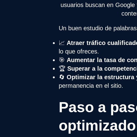
usuarios buscan en Google y
conte
Un buen estudio de palabras 
📈
Atraer tráfico cualificad
lo que ofreces.
🎯
Aumentar la tasa de co
🏆
Superar a la competenc
🔄
Optimizar la estructura
permanencia en el sitio.
Paso a pas
optimizado