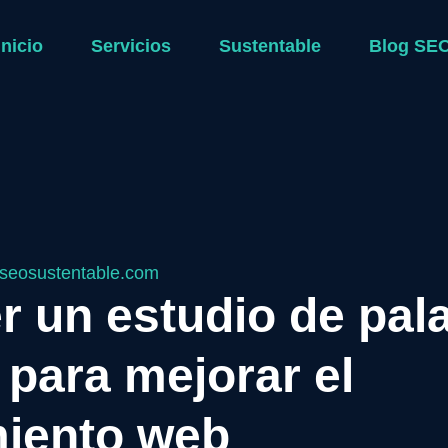
Inicio
Servicios
Sustentable
Blog SE
seosustentable.com
 un estudio de pala
 para mejorar el
iento web