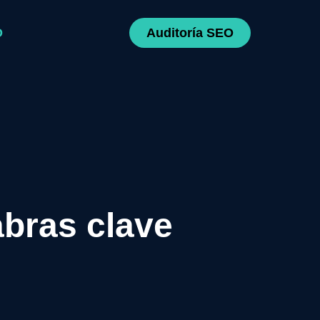
O
Auditoría SEO
bras clave