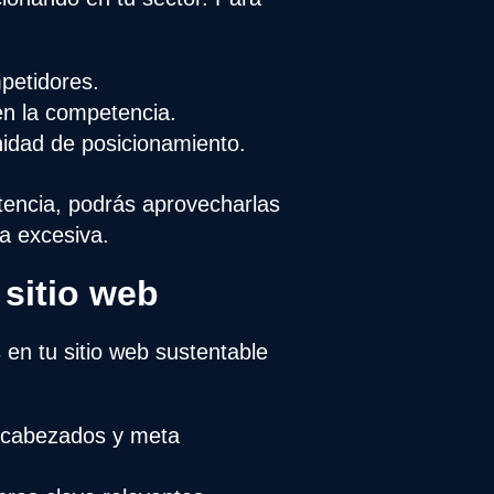
petidores.
en la competencia.
unidad de posicionamiento.
encia, podrás aprovecharlas
ha excesiva.
 sitio web
 en tu sitio web sustentable
encabezados y meta