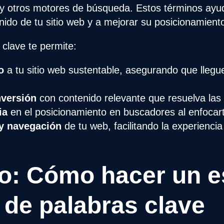
 otros motores de búsqueda. Estos términos ayuda
nido de tu sitio web y a mejorar su posicionamient
clave te permite:
o
a tu sitio web sustentable, asegurando que lleg
nversión
con contenido relevante que resuelva las
ia
en el posicionamiento en buscadores al enfocart
 y navegación
de tu web, facilitando la experienci
o: Cómo hacer un e
 de palabras clave