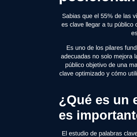
Sabias que el 55% de las vi
es clave llegar a tu públic
es
Es uno de los pilares fun
adecuadas no solo mejora la 
público objetivo de una ma
clave optimizado y cómo util
¿Qué es un e
es importan
El estudio de palabras clav