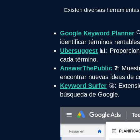
Existen diversas herramientas
Google Keyword Planner

identificar términos rentables
Ubersuggest
📊: Proporciona
cada término.
AnswerThePublic
❓: Muestr
encontrar nuevas ideas de c
Keyword Surfer
🚀: Extensi
búsqueda de Google.