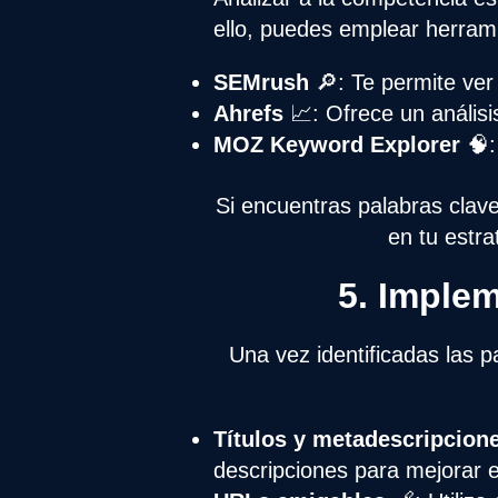
ello, puedes emplear herram
SEMrush
🔎: Te permite ver
Ahrefs
📈: Ofrece un análisi
MOZ Keyword Explorer
🧠:
Si encuentras palabras cla
en tu estra
5. Implem
Una vez identificadas las p
Títulos y metadescripcion
descripciones para mejorar 