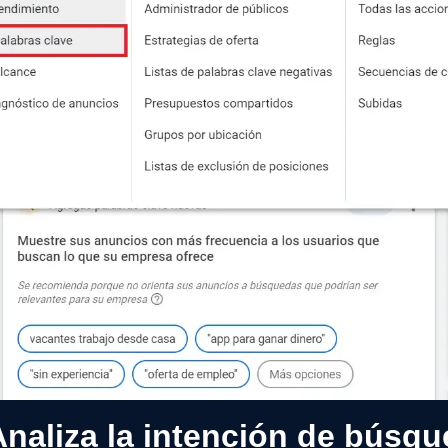
Analiza la intención de búsq