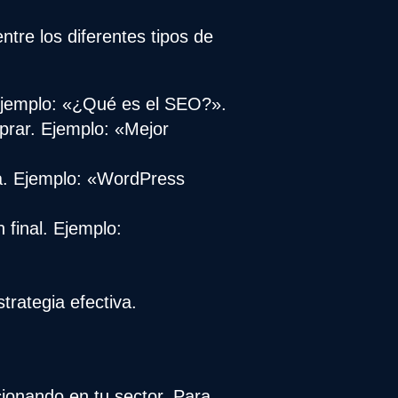
ntre los diferentes tipos de
Ejemplo: «¿Qué es el SEO?».
mprar. Ejemplo: «Mejor
a. Ejemplo: «WordPress
 final. Ejemplo:
trategia efectiva.
cionando en tu sector. Para