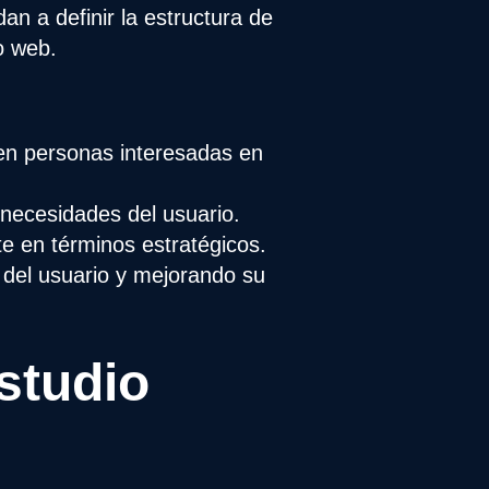
n a definir la estructura de
o web.
uen personas interesadas en
 necesidades del usuario.
e en términos estratégicos.
a del usuario y mejorando su
studio