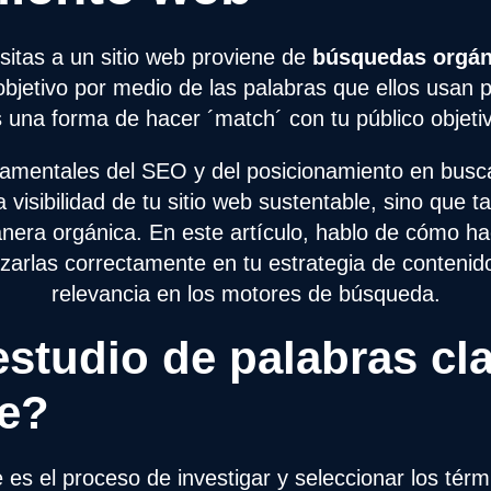
sitas a un sitio web proviene de
búsquedas orgán
o objetivo por medio de las palabras que ellos usan
 una forma de hacer ´match´ con tu público objeti
damentales del SEO y del posicionamiento en busca
visibilidad de tu sitio web sustentable, sino que t
nera orgánica. En este artículo, hablo de cómo ha
izarlas correctamente en tu estrategia de conteni
relevancia en los motores de búsqueda.
studio de palabras cl
te?
e es el proceso de investigar y seleccionar los tér